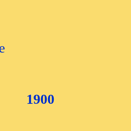
e
1900