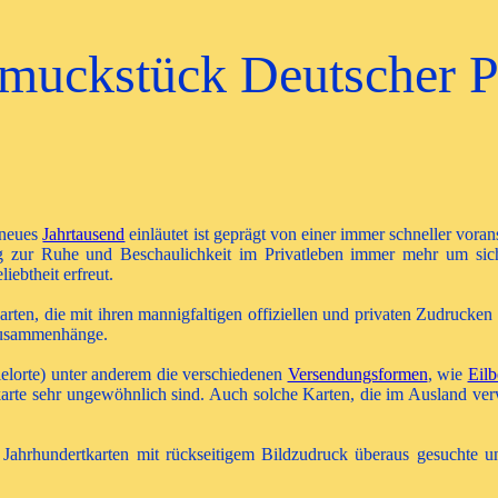
muckstück Deutscher Ph
n neues
Jahrtausend
einläutet ist geprägt von einer immer schneller vor
g zur Ruhe und Beschaulichkeit im Privatleben immer mehr um sich
iebtheit erfreut.
rten, die mit ihren mannigfaltigen offiziellen und privaten Zudrucken 
 Zusammenhänge.
elorte) unter anderem die verschiedenen
Versendungsformen
, wie
Eilb
arte sehr ungewöhnlich sind. Auch solche Karten, die im Ausland ver
ss Jahrhundertkarten mit rückseitigem Bildzudruck überaus gesuchte u